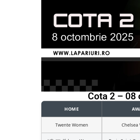
Cota 2 – 08
HOME
AW
Twente Women
Chelsea