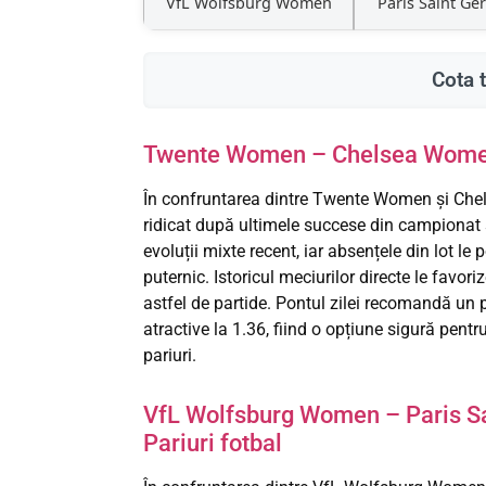
VfL Wolfsburg Women
Paris Saint G
Cota t
Twente Women – Chelsea Women |
În confruntarea dintre Twente Women și Che
ridicat după ultimele succese din campionat
evoluții mixte recent, iar absențele din lot le
puternic. Istoricul meciurilor directe le fav
astfel de partide. Pontul zilei recomandă un 
atractive la 1.36, fiind o opțiune sigură pentru
pariuri.
VfL Wolfsburg Women – Paris S
Pariuri fotbal