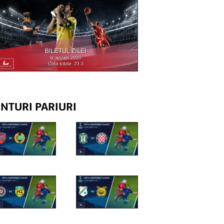
NTURI PARIURI