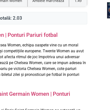
ermain Women
Ambele marcheaza
1.49
otală: 2.03
 Ponturi Pariuri fotbal
lsea Women, echipa oaspete vine cu un moral
 și competițiile europene. Twente Women au avut
 pot afecta ritmul de joc împotriva unui adversar
orizează pe Chelsea Women, care se impun adesea în
pariu pe victoria Chelsea Women, cote pariuri
 biletul zilei și pronosticuri pe fotbal în ponturi
aint Germain Women | Ponturi