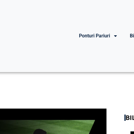
Ponturi Pariuri
Bi
BI