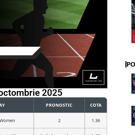
PO
 octombrie 2025
AY
PRONOSTIC
COTA
 Women
2
1.36