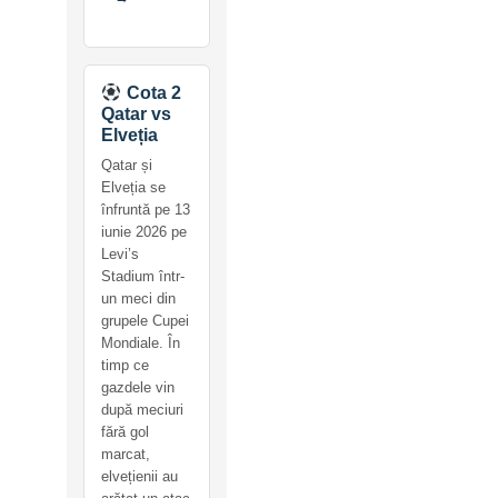
Cota 2
Qatar vs
Elveția
Qatar și
Elveția se
înfruntă pe 13
iunie 2026 pe
Levi’s
Stadium într-
un meci din
grupele Cupei
Mondiale. În
timp ce
gazdele vin
după meciuri
fără gol
marcat,
elvețienii au