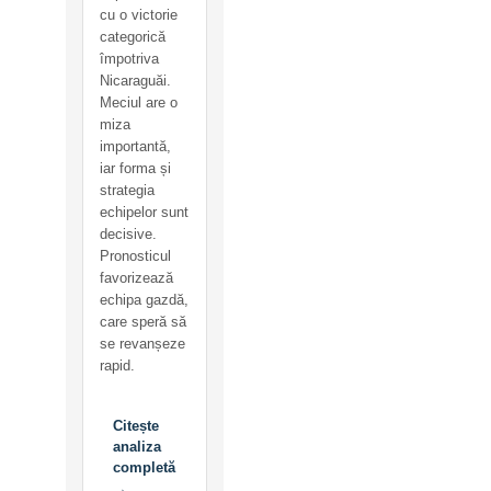
cu o victorie
categorică
împotriva
Nicaraguăi.
Meciul are o
miza
importantă,
iar forma și
strategia
echipelor sunt
decisive.
Pronosticul
favorizează
echipa gazdă,
care speră să
se revanșeze
rapid.
Citește
analiza
completă
→