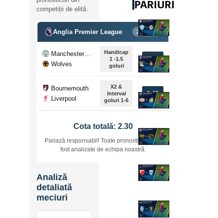
PARIURI
competiții de elită.
Anglia Premier League
2 meciuri
Handicap
Manchester City
1.64
1 -1.5
Wolves
goluri
X2 &
Bournemouth
1.40
Interval
Liverpool
goluri 1-6
Cota totală: 2.30
Pariază responsabil! Toate pronosticurile au
fost analizate de echipa noastră.
Analiză
detaliată
meciuri