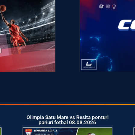
Olimpia Satu Mare vs Resita ponturi
pariuri fotbal 08.08.2026