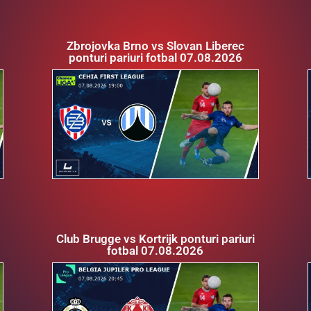
Zbrojovka Brno vs Slovan Liberec
ponturi pariuri fotbal 07.08.2026
Club Brugge vs Kortrijk ponturi pariuri
fotbal 07.08.2026