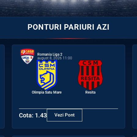
PONTURI PARIURI AZI
Romania Liga 2
august 8, 2026 11:00
Olimpia Satu Mare
Resita
Cota: 1.43
Vezi Pont