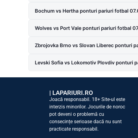
Bochum vs Hertha ponturi pariuri fotbal 07
Wolves vs Port Vale ponturi pariuri fotbal 
Zbrojovka Brno vs Slovan Liberec ponturi pa
Levski Sofia vs Lokomotiv Plovdiv ponturi p
|
LAPARIURI.RO
Joacă responsabil. 18+ Site-ul este
interzis minorilor. Jocurile de noroc
pot deveni o problemă cu
consecințe serioase dacă nu sunt
practicate responsabil.