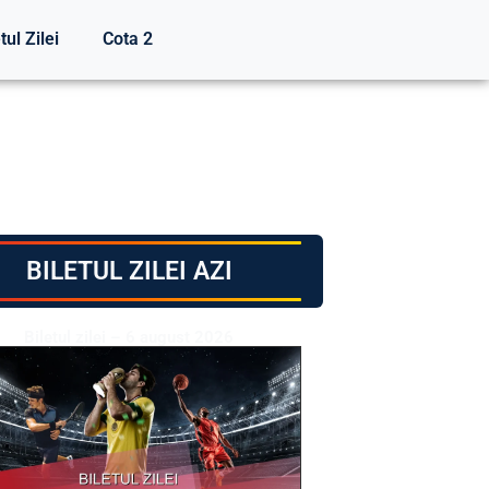
tul Zilei
Cota 2
BILETUL ZILEI AZI
Biletul zilei – 6 august 2026