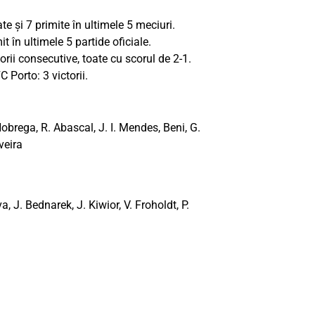
e și 7 primite în ultimele 5 meciuri.
t în ultimele 5 partide oficiale.
orii consecutive, toate cu scorul de 2-1.
C Porto: 3 victorii.
Nobrega, R. Abascal, J. I. Mendes, Beni, G.
veira
, J. Bednarek, J. Kiwior, V. Froholdt, P.