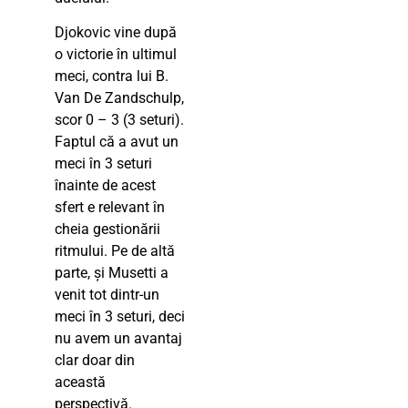
Djokovic vine după
o victorie în ultimul
meci, contra lui B.
Van De Zandschulp,
scor 0 – 3 (3 seturi).
Faptul că a avut un
meci în 3 seturi
înainte de acest
sfert e relevant în
cheia gestionării
ritmului. Pe de altă
parte, și Musetti a
venit tot dintr-un
meci în 3 seturi, deci
nu avem un avantaj
clar doar din
această
perspectivă.