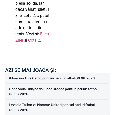
piesă solidă, iar
dacă vânați biletul
zilei cota 2, o puteți
combina atent cu
alte opțiuni din
tenis. Vezi și:
Biletul
Zilei
și
Cota 2
.
AZI SE MAI JOACA ȘI:
Kilmarnock vs Celtic ponturi pariuri fotbal 09.08.2026
Concordia Chiajna vs Bihor Oradea ponturi pariuri fotbal
08.08.2026
Levadia Tallinn vs Nomme United ponturi pariuri fotbal
09.08.2026