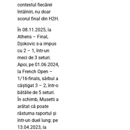
contextul fiecărei
întâlniri, nu doar
scorul final din H2H.
În 08.11.2025, la
Athens – Final,
Djokovic s-a impus
cu 2 – 1, într-un
meci de 3 seturi.
Apoi, pe 01.06.2024,
la French Open –
1/16-finals, sârbul a
câștigat 3 – 2, într-o
bătălie de 5 seturi.
În schimb, Musetti a
arătat că poate
răsturna raportul și
într-un duel lung: pe
13.04.2023, la