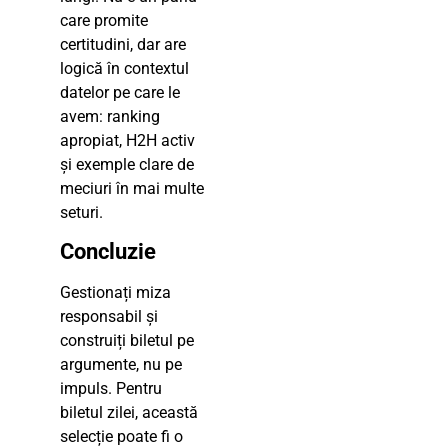
care promite
certitudini, dar are
logică în contextul
datelor pe care le
avem: ranking
apropiat, H2H activ
și exemple clare de
meciuri în mai multe
seturi.
Concluzie
Gestionați miza
responsabil și
construiți biletul pe
argumente, nu pe
impuls. Pentru
biletul zilei, această
selecție poate fi o