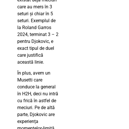
care au mers în 3
seturi și chiar în 5
seturi. Exemplul de
la Roland Garros
2024, terminat 3 – 2
pentru Djokovic, e
exact tipul de duel
care justifică
această linie.
În plus, avem un
Musetti care
conduce la general
în H2H, deci nu intră
cu frică în astfel de
meciuri. Pe de altă
parte, Djokovic are
experiența
momentelor-limită