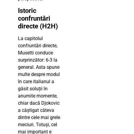
Istoric
confruntări
directe (H2H)
La capitolul
confruntări directe,
Musetti conduce
surprinzător: 6-3 la
general. Asta spune
multe despre modul
în care italianul a
găsit soluții în
anumite momente,
chiar dacă Djokovic
a câștigat câteva
dintre cele mai grele
meciuri. Totuși, cel
mai important e