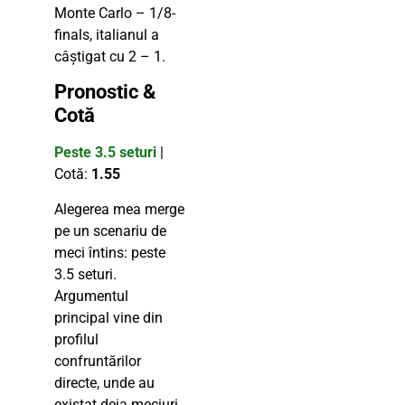
Monte Carlo – 1/8-
finals, italianul a
câștigat cu 2 – 1.
Pronostic &
Cotă
Peste 3.5 seturi
|
Cotă:
1.55
Alegerea mea merge
pe un scenariu de
meci întins: peste
3.5 seturi.
Argumentul
principal vine din
profilul
confruntărilor
directe, unde au
existat deja meciuri