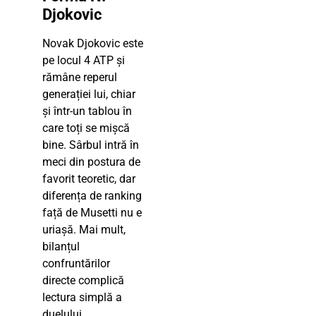
Djokovic
Novak Djokovic este
pe locul 4 ATP și
rămâne reperul
generației lui, chiar
și într-un tablou în
care toți se mișcă
bine. Sârbul intră în
meci din postura de
favorit teoretic, dar
diferența de ranking
față de Musetti nu e
uriașă. Mai mult,
bilanțul
confruntărilor
directe complică
lectura simplă a
duelului.