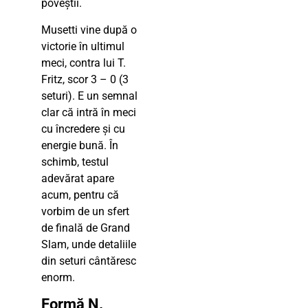
poveștii.
Musetti vine după o
victorie în ultimul
meci, contra lui T.
Fritz, scor 3 – 0 (3
seturi). E un semnal
clar că intră în meci
cu încredere și cu
energie bună. În
schimb, testul
adevărat apare
acum, pentru că
vorbim de un sfert
de finală de Grand
Slam, unde detaliile
din seturi cântăresc
enorm.
Formă N.