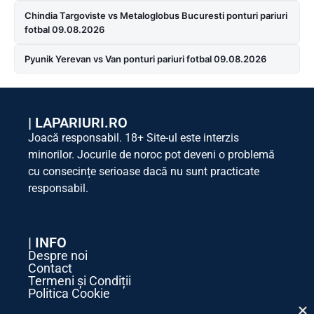
Chindia Targoviste vs Metaloglobus Bucuresti ponturi pariuri
fotbal 09.08.2026
Pyunik Yerevan vs Van ponturi pariuri fotbal 09.08.2026
|
LAPARIURI.RO
Joacă responsabil. 18+ Site-ul este interzis
minorilor. Jocurile de noroc pot deveni o problemă
cu consecințe serioase dacă nu sunt practicate
responsabil.
| INFO
Despre noi
Contact
Termeni și Condiții
Politica Cookie
Politica de Confidențialitate