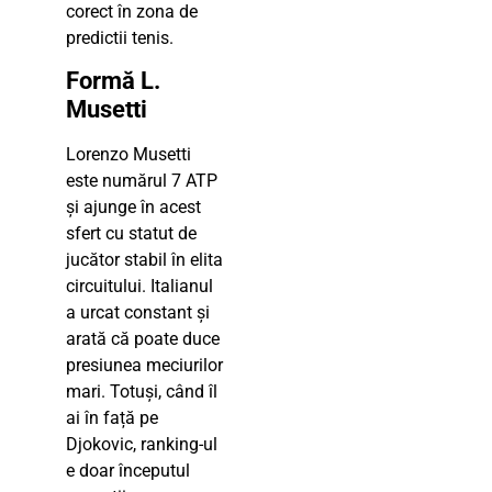
corect în zona de
predictii tenis.
Formă L.
Musetti
Lorenzo Musetti
este numărul 7 ATP
și ajunge în acest
sfert cu statut de
jucător stabil în elita
circuitului. Italianul
a urcat constant și
arată că poate duce
presiunea meciurilor
mari. Totuși, când îl
ai în față pe
Djokovic, ranking-ul
e doar începutul