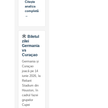
Citește
analiza
completă
→
Biletul
zilei
Germania
vs
Curaçao
Germania și
Curaçao
joacă pe 14
iunie 2026, la
Reliant
Stadium din
Houston, în
cadrul fazei
grupelor
Cupei