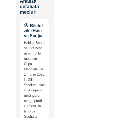
Analiză
detaliată
meciuri
Biletul
zilei Haiti
vs Scoția
Haiti și Scoția
se întâlnesc
în primul lor
meci din
Cupa
Mondială, pe
14 iunie 2026,
la Gillette
Stadium. Haiti
vine după o
înfrângere
neașteptată
cu Peru, în
timp ce
Scoția a