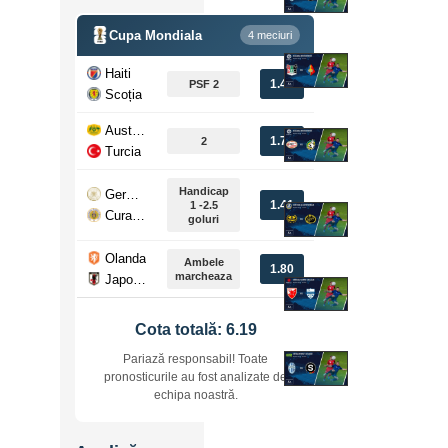
Cupa Mondiala
4 meciuri
Haiti
1.41
PSF 2
Scoția
Australia
1.73
2
Turcia
Handicap
Germania
1.41
1 -2.5
Curaçao
goluri
Olanda
Ambele
1.80
marcheaza
Japonia
Cota totală: 6.19
Pariază responsabil! Toate
pronosticurile au fost analizate de
echipa noastră.