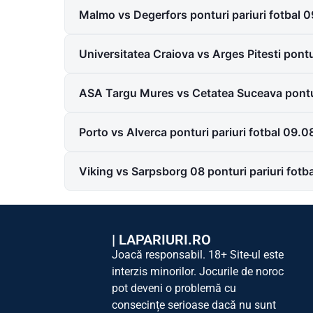
Malmo vs Degerfors ponturi pariuri fotbal 
Universitatea Craiova vs Arges Pitesti pontu
ASA Targu Mures vs Cetatea Suceava pontur
Porto vs Alverca ponturi pariuri fotbal 09.
Viking vs Sarpsborg 08 ponturi pariuri fot
|
LAPARIURI.RO
Joacă responsabil. 18+ Site-ul este
interzis minorilor. Jocurile de noroc
pot deveni o problemă cu
consecințe serioase dacă nu sunt