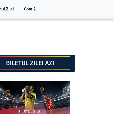
tul Zilei
Cota 2
BILETUL ZILEI AZI
Biletul zilei – 8 august 2026